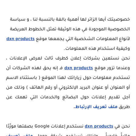
خصوصيتك أيها الزائر لها أهمية بالغة بالنسبة لنا ، و سياسة
الخصوصية الموجودة في هذه الوثيقة تمثل الخطوط العريضة
لأنواع المعلومات الشخصية التي يجمعها موقع
dxn products
وكيفية استخدام هذه المعلومات.
نحن نستعين بشركات إعلان كطرف ثالث لعرض الإعلانات ،
وعندما تزور موقع
dxn products
فـ إنه يحق لهذه الشركات أن
تستخدم معلومات حول زياراتك لهذا الموقع ( باستثناء الاسم
أو العنوان أو عنوان البريد الإلكتروني أو رقم الهاتف ) وذلك من
أجل تقديم إعلانات حول البضائع والخدمات التي تهمك عن
طريق
ملف تعريف الإرتباط
.
نحن في
dxn products
نستخدم إعلانات Google بصفتها مورِّدًا