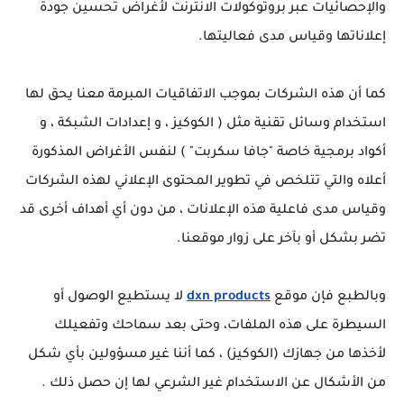
والإحصائيات عبر بروتوكولات الانترنت لأغراض تحسين جودة
إعلاناتها وقياس مدى فعاليتها.
كما أن هذه الشركات بموجب الاتفاقيات المبرمة معنا يحق لها
استخدام وسائل تقنية مثل ( الكوكيز ، و إعدادات الشبكة ، و
أكواد برمجية خاصة "جافا سكربت" ) لنفس الأغراض المذكورة
أعلاه والتي تتلخص في تطوير المحتوى الإعلاني لهذه الشركات
وقياس مدى فاعلية هذه الإعلانات ، من دون أي أهداف أخرى قد
تضر بشكل أو بآخر على زوار موقعنا.
وبالطبع فإن موقع
dxn products
لا يستطيع الوصول أو
السيطرة على هذه الملفات، وحتى بعد سماحك وتفعيلك
لأخذها من جهازك (الكوكيز) ، كما أننا غير مسؤولين بأي شكل
من الأشكال عن الاستخدام غير الشرعي لها إن حصل ذلك .