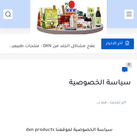
منتجات DXN الأصلية في الأردن | اشتري الآن واستفد...
منتجات DXN الأصلية في السعودية | اشتري الآن
علاج مشاكل الجلد من DXN : منتجات طبيعية مجربة لبشرة...
أخر الاخبار
التسجيل في DXN الأردن | تسجيل عضوية DXN في الأردن
0
أسعار منتجات dxn في الأردن - شراء منتجات شركة DXN...
عناوين dxn الأردن | فروع شركة DXN في الأردن -...
سياسة الخصوصية
أسعار منتجات DXN في الإمارات | شراء منتجات شركة Dxn...
.
اخر تحديث :
منذ بضع اعوام
التسجيل في DXN الإمارات - تسجيل العضوية في شركة DXN...
عناوين dxn الامارات | فروع شركة DXN في الإمارات العربية...
كيفية العمل مع شركة DXN الماليزية - شرح فكرة العمل...
سياسة الخصوصية لموقعنا dxn products