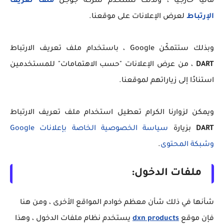
مالياً خارجياً ، ولذلك تستخدم شركة جوجل
ملف تعريف
الإرتباط
لعرض الإعلانات على موقعنا.
وبذلك ستتمكّن Google ، باستخدام ملف تعريف الارتباط
DART
، من عرض الإعلانات "حسب الاهتمامات" للمستخدمين
استنادًا إلى زياراتهم لموقعنا.
ويمكن لزوارنا الكرام تعطيل استخدام ملف تعريف الارتباط
DART
بزيارة
سياسة الخصوصية الخاصة بإعلانات Google
وشبكة المحتوى
.
ملفات الدخول:
شأنها في ذلك شأن معظم خوادم المواقع الأخرى ، ومن هنا
فإن موقع
dxn products
يستخدم نظام ملفات الدخول ، وهذا