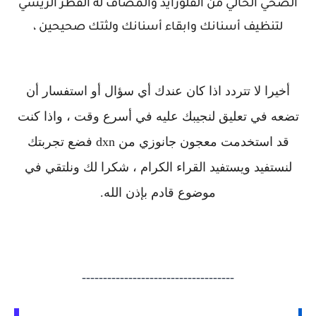
الصحي الخالي من الفلورايد والمضاف له الفطر الريشي
لتنظيف أسنانك وابقاء أسنانك ولثتك صحيحين ،
أخيرا لا تتردد اذا كان عندك أي سؤال أو استفسار أن
تضعه في تعليق لنجيبك عليه في أسرع وقت ، واذا كنت
قد استخدمت معجون جانوزي من dxn فضع تجربتك
لنستفيد ويستفيد القراء الكرام ، شكرا لك ونلتقي في
موضوع قادم بإذن الله.
------------------------------------