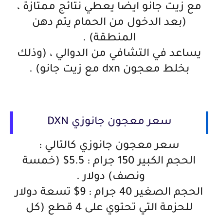
مع زيت جانو ايضا يعطي نتائج ممتازة ،
(بعد الدخول من الحمام يتم دهن
المنطقة) .
يساعد في التشافي من الدوالي ، (وذلك
بخلط معجون dxn مع زيت جانو) .
سعر معجون جانوزي DXN
سعر معجون جانوزي كالتالي :
الحجم الكبير 150 جرام : 5.5$ (خمسة
ونصف) دولار .
الحجم الصغير 40 جرام : 9$ تسعة دولار
للحزمة التي تحتوي على 4 قطع (كل