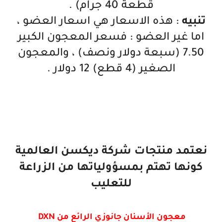
قطعة 40 جرام) .
تنبيه
: هذه الاسعار هي اسعار العضو ،
اما غير العضو : فسعر المعجون الكبير
7.50 (سبعة دولار ونصف) ، والمعجون
الصغير (4 قطع) 12 دولار .
نعتمد منتجات شركة ديكسن العالمية
كونها تهتم بمسؤولياتها من الزراعة
للتعليب
معجون الأسنان جانوزي الرائع من DXN