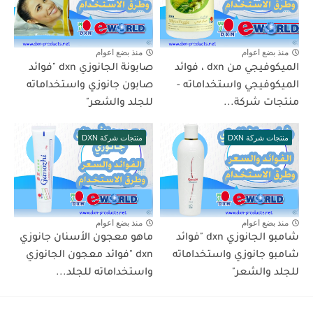
منذ بضع اعوام
منذ بضع اعوام
الميكوفيجي من dxn ، فوائد
صابونة الجانوزي dxn "فوائد
الميكوفيجي واستخداماته -
صابون جانوزي واستخداماته
منتجات شركة...
للجلد والشعر"
منتجات شركة DXN
منتجات شركة DXN
منذ بضع اعوام
منذ بضع اعوام
شامبو الجانوزي dxn "فوائد
ماهو معجون الأسنان جانوزي
شامبو جانوزي واستخداماته
dxn "فوائد معجون الجانوزي
للجلد والشعر"
واستخداماته للجلد...