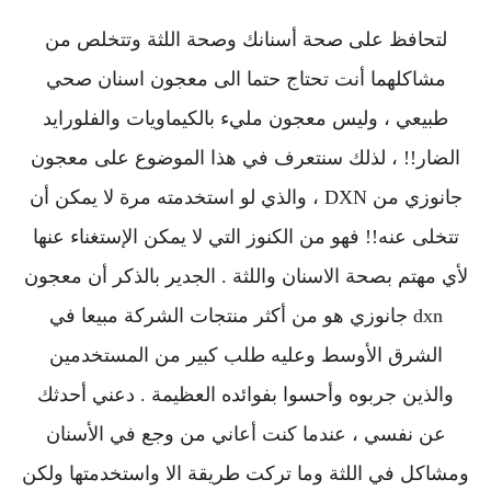
لتحافظ على صحة أسنانك وصحة اللثة وتتخلص من
مشاكلهما أنت تحتاج حتما الى معجون اسنان صحي
طبيعي ، وليس معجون مليء بالكيماويات والفلورايد
الضار!! ، لذلك سنتعرف في هذا الموضوع على معجون
جانوزي من DXN ، والذي لو استخدمته مرة لا يمكن أن
تتخلى عنه!! فهو من الكنوز التي لا يمكن الإستغناء عنها
لأي مهتم بصحة الاسنان واللثة . الجدير بالذكر أن معجون
dxn جانوزي هو من أكثر منتجات الشركة مبيعا في
الشرق الأوسط وعليه طلب كبير من المستخدمين
والذين جربوه وأحسوا بفوائده العظيمة . دعني أحدثك
عن نفسي ، عندما كنت أعاني من وجع في الأسنان
ومشاكل في اللثة وما تركت طريقة الا واستخدمتها ولكن