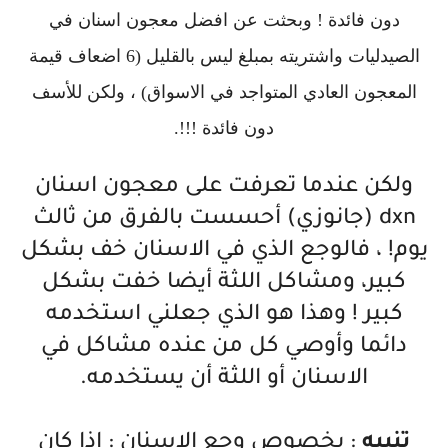
دون فائدة ! وبحثت عن افضل معجون اسنان في
الصيدليات واشتريته بمبلغ ليس بالقليل (6 اضعاف قيمة
المعجون العادي المتواجد في الاسواق) ، ولكن للأسف
دون فائدة !!!.
ولكن عندما تعرفت على معجون اسنان
dxn (جانوزي) أحسست بالفرق من ثالث
يوم! ، فالوجع الذي في الاسنان خف بشكل
كبير، ومشاكل اللثة أيضا خفت بشكل
كبير ! وهذا هو الذي جعلني استخدمه
دائما وأوصي كل من عنده مشاكل في
الاسنان أو اللثة أن يستخدمه.
تنبيه
: بخصوص وجع الاسنان : اذا كان