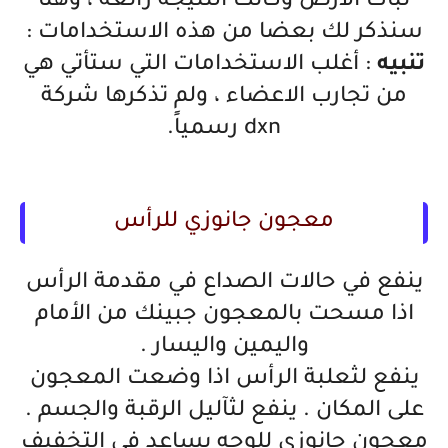
نبات الأرض وكانت النتيجة رائعة ، وهنا
سنذكر لك بعضا من هذه الاستخدامات :
تنبيه
: أغلب الاستخدامات التي ستأتي هي
من تجارب الاعضاء ، ولم تذكرها شركة
dxn رسمياً.
معجون جانوزي للرأس
ينفع في حالات الصداع في مقدمة الرأس
اذا مسحت بالمعجون جبينك من الأمام
واليمين واليسار .
ينفع لثعلبة الرأس اذا وضعت المعجون
على المكان . ينفع لثآليل الرقبة والجسم .
معجون جانوزي للوجه يساعد في التخفيف