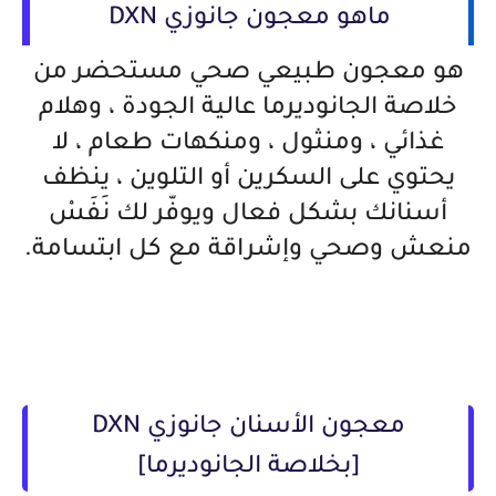
ماهو معجون جانوزي DXN
هو معجون طبيعي صحي مستحضر من
خلاصة الجانوديرما عالية الجودة ، وهلام
غذائي ، ومنثول ، ومنكهات طعام ، لا
يحتوي على السكرين أو التلوين ، ينظف
أسنانك بشكل فعال ويوفّر لك نَفَسْ
منعش وصحي وإشراقة مع كل ابتسامة.
معجون الأسنان جانوزي DXN
[بخلاصة الجانوديرما]