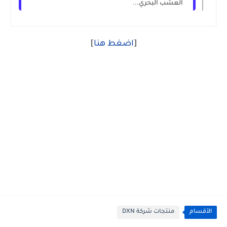
العشب البحري...
]
[
اضغط هنا
الأقسام
منتجات شركة DXN